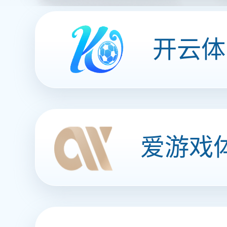
39.5%的三分命中率，并非偶然。霍姆
线，同时利用自己的传球视野策应进攻。
球威胁”让对手不敢轻易收缩内线，从而为
补，使他成为联盟少有的“攻防一体”新秀
超越同期杜兰特：是起
尽管三分命中率高出近5个百分点，但霍姆
均16.5分、7.9篮板）更偏向内线蓝
成长路径：以三分投射为矛，以防守覆盖
的得分手，尤其是在小球时代。雷霆管理
总结来看，霍姆格伦的新秀赛季三分命中率
霆队始终在引领潮流。未来，随着对抗强度
准的投篮向联盟宣告：新时代的内线，从