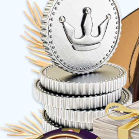
达39.5%。这一数据不仅在同届新秀中鹤
霍姆格伦整整高出近5个百分点。这不仅