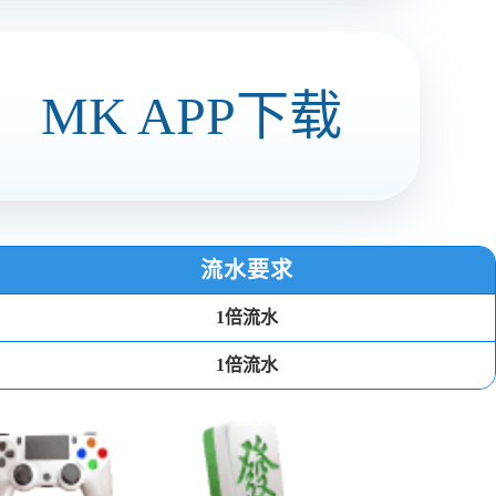
姆巴佩和亚马尔商标
最新发布的年度报告显示，在欧洲经济区（EEA）内，