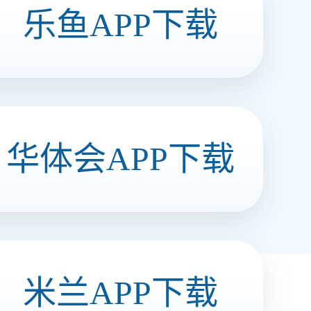
下一篇：
辛纳正手平均时速135公里：比2025