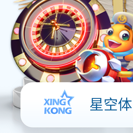
精准投射：从“杜兰特式
杜兰特新秀赛季的三分命中率之所以偏低
限。而霍姆格伦的39.5%命中率，则建
的干拔三分。这种“高炮台”式的打法，让
几乎无法被封盖。这种技术特点，让雷霆
数据背后的战术意义与