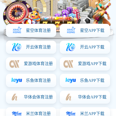
手机App
网页版
马卡：在欧洲经济区内，姆巴
佩和亚马尔商标数超越梅西和
C罗
2026-06-06 15:00
57 次阅读
首页
/
体育焦点