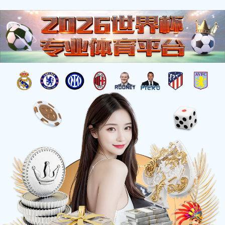
注册入口
隐私政策
一、引言
拼搏官网入口平台为用户提供便捷、实时的体育赛事内容，在保
障服务体验的同时，我们高度重视个人隐私保护。
二、信息收集范围
我们可能收集以下信息：
注册信息：如手机号、昵称、头像等基础资料